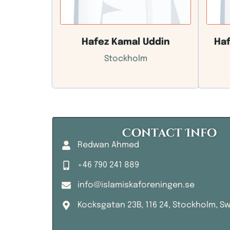
Hafez Kamal Uddin
Ha
Stockholm
Contact Info
Redwan Ahmed
+46 790 241 889
info@islamiskaforeningen.se
Kocksgatan 23B, 116 24, Stockholm, S