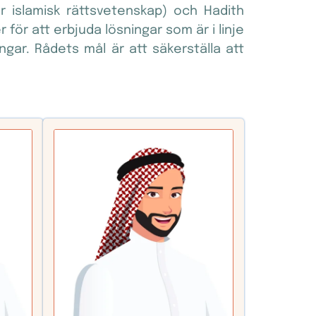
ör islamisk rättsvetenskap) och Hadith
r för att erbjuda lösningar som är i linje
gar. Rådets mål är att säkerställa att