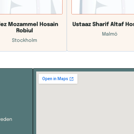
fez Mozammel Hosain
Ustaaz Sharif Altaf Ho
Robiul
Malmö
Stockholm
weden