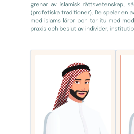
grenar av islamisk rättsvetenskap, så
(profetiska traditioner). De spelar en av
med islams läror och tar itu med mode
praxis och beslut av individer, instituti