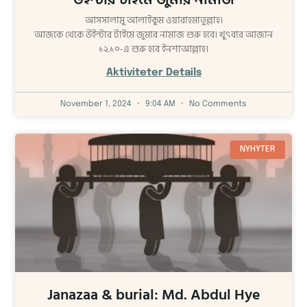
আসসালামু আলাইকুম ওয়ারাহমাতুল্লাহ।
আজকে থেকে উইন্টার টাইমে জুমার নামাজ শুরু হবে। খুৎবার আজান
১২.১০-এ শুরু হবে ইনশাআল্লাহ।
Aktiviteter Details
November 1, 2024
9:04 AM
No Comments
NYHYTER
Janazaa & burial: Md. Abdul Hye