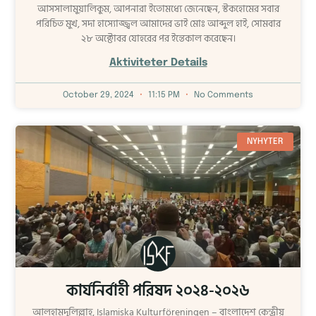
আসসালামুয়ালিকুম, আপনারা ইতোমধ্যে জেনেছেন, স্টকহোমের সবার
পরিচিত মুখ, সদা হাস্যোজ্জ্বল আমাদের ভাই মোঃ আব্দুল হাই, সোমবার
২৮ অক্টোবর যোহরের পর ইন্তেকাল করেছেন।
Aktiviteter Details
October 29, 2024
11:15 PM
No Comments
NYHYTER
কার্যনির্বাহী পরিষদ ২০২৪-২০২৬
আলহামদুলিল্লাহ, Islamiska Kulturföreningen – বাংলাদেশ কেন্দ্রীয়