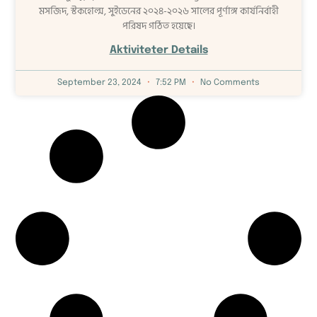
মসজিদ, স্টকহোল্ম, সুইডেনের ২০২৪-২০২৬ সালের পূর্ণাঙ্গ কার্যনির্বাহী
পরিষদ গঠিত হয়েছে।
Aktiviteter Details
September 23, 2024
7:52 PM
No Comments