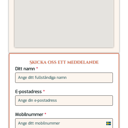
Skicka oss ett meddelande
Ditt namn
*
E-postadress
*
Mobilnummer
*
Sweden