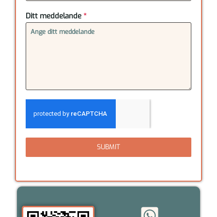
+46
Ditt meddelande
*
SUBMIT